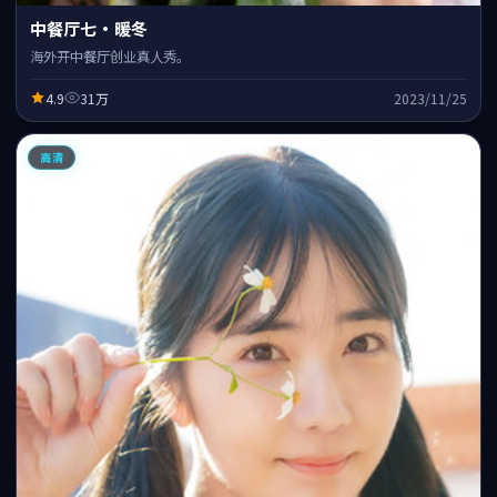
中餐厅七·暖冬
海外开中餐厅创业真人秀。
4.9
31万
2023/11/25
高清