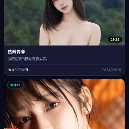
29:55
热辣青春
减肥逆袭的励志青春故事。
4.9
82万
2024/02/10
超清4K