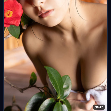
90:47