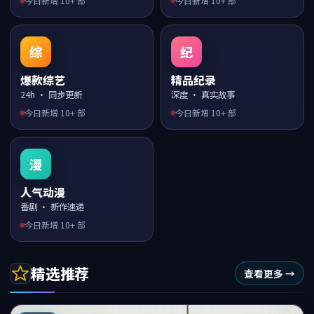
今日新增
10
+ 部
今日新增
10
+ 部
综
纪
爆款综艺
精品纪录
24h · 同步更新
深度 · 真实故事
今日新增
10
+ 部
今日新增
10
+ 部
漫
人气动漫
番剧 · 新作速递
今日新增
10
+ 部
精选推荐
查看更多 →