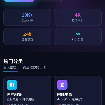
10K+
4K
正版片库
超清画质
24h
∞
每日更新
永久免费
热门分类
五大主题，一键直达你的口味
剧
影
国产剧集
院线电影
正版高清 · 持续更新
4K 大片 · 免费畅享