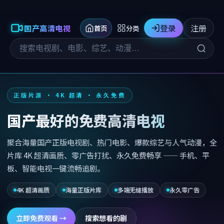
登录
注册
国产高清电视
首页
分类
正版片源 · 4K 超清 · 永久免费
国产最好的免费高清电视
聚合海量国产正版电视剧、热门电影、爆款综艺与人气动漫，全
片库 4K 超清画质、零广告打扰、永久免费畅享 —— 手机、平
板、智能电视一键流畅追剧。
4K 超清画质
海量正版片库
多端无缝播放
永久零广告
立即免费观看 →
搜索想看的剧