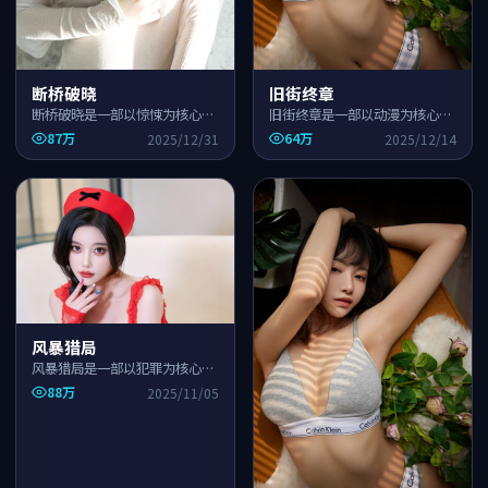
断桥破晓
旧街终章
断桥破晓是一部以惊悚为核心的
旧街终章是一部以动漫为核心的
国产高清影视作品，围绕危机、
国产高清影视作品，围绕危机、
87万
64万
2025/12/31
2025/12/14
反转与人物成长展开，整体节奏
反转与人物成长展开，整体节奏
紧凑，适合一口气追完。
紧凑，适合一口气追完。
风暴猎局
风暴猎局是一部以犯罪为核心的
国产高清影视作品，围绕危机、
88万
2025/11/05
反转与人物成长展开，整体节奏
紧凑，适合一口气追完。