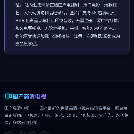
验。 站内汇集海量正版国产电视剧、热门电影、爆款综
艺、人气动漫与精品纪录片，全片库支持 4K 超清画质、
HDR 色彩呈现与杜比环绕音效，无需注册、零广告打扰、
永久免费畅享。无论是手机、平板、智能电视还是 PC，
都能享受快速加载与流畅播放，让每一次追剧观影都成为
高品质享受。
国产高清电视
国产高清电视
——
国产最好的免费高清电视
在线观看平台。聚合海
量正版国产电视剧、电影、综艺、动漫， 4K 超清、零广告、永久免
费，多端无缝畅播。